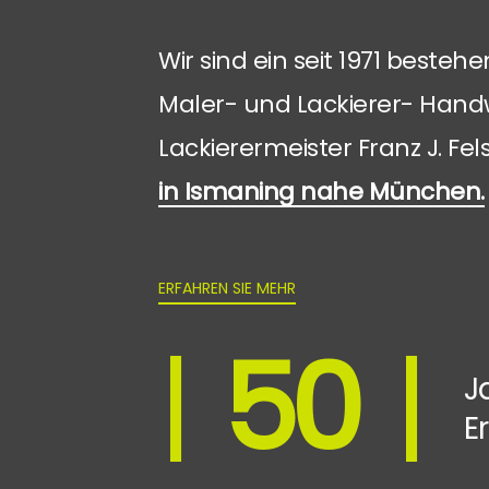
Wir sind ein seit 1971 best
Maler- und Lackierer- Hand
Lackierermeister Franz J. Fel
in Ismaning nahe München.
ERFAHREN SIE MEHR
|
50
|
J
E