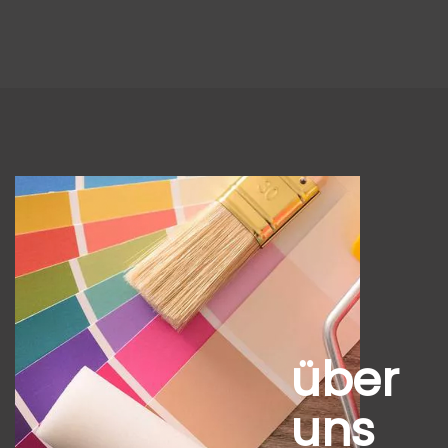
über
uns