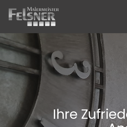
Ihre Zufried