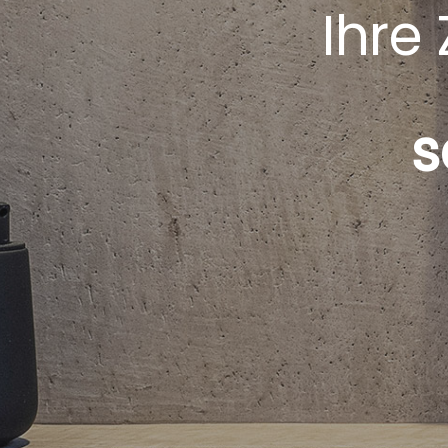
Ihre 
s