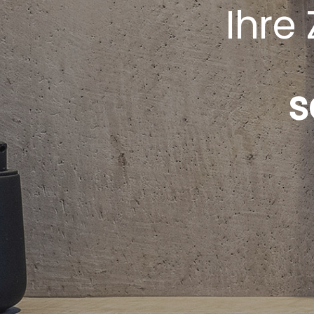
Ihre 
s